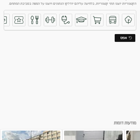
הקטגוריות יוצגו תתי קטגוריות, בלחיצה עליהם יודלקו הנתונים ויוצגו על המפה בסביבת המתחם.
אפס
מזנון למכירה במיקום
מודעות דומות