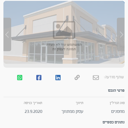
המשתמש עוד לא העלה
תמונה לעסק זה
שתף מודעה:
פרטי הנכס
סוג הנדל"ן
תיווך
תאריך כניסה
מחסנים
עסק ממתווך
23.9.2020
נתונים כספיים