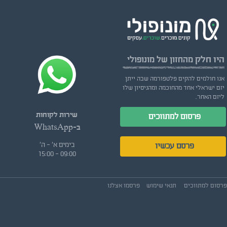
היו חלק
מהחזון של מונופולי
אנו חולמים להקים פלטפורמה שבה ייתן
יזם ישראלי אחד מהחוכמה ומהניסיון שלו
ליזם האחר.
שירות לקוחות
פרסום למתווכים
ב-WhatsApp
בימים א' - ה'
פרסם עכשיו
09:00 - 15:00
פרסום למתווכים
תנאי שימוש
פרסמו אצלנו