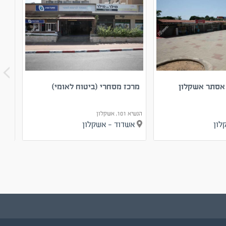
אסתר אשקלון
מרכז מסחרי (ביטוח לאומי)
מדר
הנשיא 101, אשקלון
הרצל 17, אשק
קלון
אשדוד - אשקלון
אש