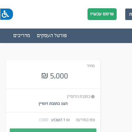
פרסם עכשיו
ה
פורטל העסקים
מדריכים
מחיר
5,000
₪
כתובת הדומיין
הצג כתובת דומיין
צפו במודעה
1
השבוע
(330)