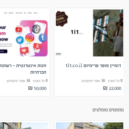
דומיין סופר פרימיום 1l1.co.il
חנות אינטרנטית - רשתות
חברתיות
כל הארץ
אתרי אינטרנט
כל הארץ
אתרי אינטרנט
50,000 ₪
22,000 ₪
מתחמים מומלצים