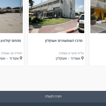
מרכז השמשונים אשקלון
מתחם קולנוע 
עליית הנוער 6, אשקלון
התחייה 30, אשקלון
אשדוד - אשקלון
אשדוד - אש
חזרה למעלה