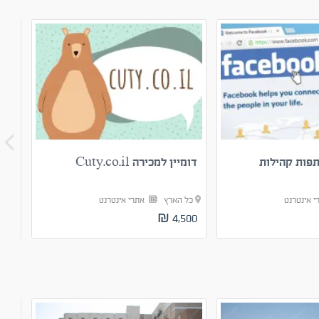
תפות קהילות
דומיין למכירה Cuty.co.il
חנו
RO
י אינטרנט
כל הארץ
אתרי אינטרנט
כל
00 ₪
4,500 ₪