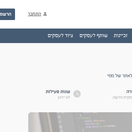
התחבר
הרשמ
זכיינות
שותף לעסקים
ציוד לעסקים
לאתר של מסי
רה
שנות פעילות
סקית חדשה
לא ידוע