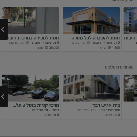
חובות
חנות להשכרה לכל מטרה
חנות למכירה במרכז רחובות
נס ציונה - רחובות
חנויות ומסחר
נס ציונה - רחובות
חנויות ומסחר
במרכז
26,000 ₪
1,900 ₪
401 מ'
559 מ'
Next
מתחמים מומלצים
בית אגיש רבד
מרכז קניות בוסל 3 תל...
מוזס יהודה ונח 13, תל אביב-יפו
בוסל 3, תל אביב יפו
תל אביב
תל אביב
Next