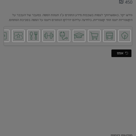
450 ₪
גולש יקר, באפשרותך לצפות בשכבות מידע ונתונים ע"ג תצוגת המפה. במעבר של העכבר על
הקטגוריות יוצגו תתי קטגוריות, בלחיצה עליהם יודלקו הנתונים ויוצגו על המפה בסביבת המתחם.
אפס
מודעות דומות