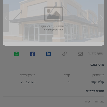
המשתמש עוד לא העלה
תמונה לעסק זה
שתף מודעה:
פרטי הנכס
סוג הנדל"ן
קומה
תאריך כניסה
קליניקות
1
29.2.2020
נתונים כספיים
שכירות חודשית