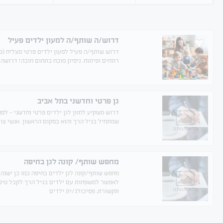
דרוש/ה שותף/ה למעון ילדים פעיל
רווחים ופיתוח. ניסיון מוכח בתחום חובה! דרושה 
גן פרטי וחדשני בתל אביב
דרוש משקיע לחזון לגן ילדים פרטי וחדשני - לס
שמתחיל בגיל הרך והוא במקום הראשון. אנשי צוות
ללא תמונה
מחפש שותף/ קונה לגן בחיפה
מחפש שותף/קונה לגן ילדים בחיפה כמו כן ישנה
לאפשר למשפחות עם ילדים בגיל הרך לקבל טיפול
ללא תמונה
תקשורת, פסיכולג/ית ילדים