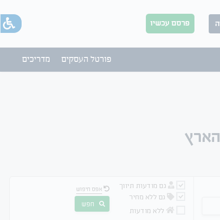
פרסם עכשיו
ה
פורטל העסקים
מדריכים
הארץ
גם מודעות תיווך
אפס חיפוש
גם ללא מחיר
חפש
ללא מודעות