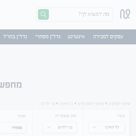
מה למצוא לך?
עסקים למכירה
אינטרנט
נדל"ן מסחרי
נדל"ן בחו"ל
מחפש 
>
>
>
שותף לעסקים
שותף לעסק קיים
כל הארץ
גני ילדים
אזור
תת קטגוריה
מחיר
כל הארץ