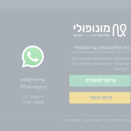
היו חלק
מהחזון של מונופולי
אנו חולמים להקים פלטפורמה שבה ייתן
יזם ישראלי אחד מהחוכמה ומהניסיון שלו
ליזם האחר.
שירות לקוחות
פרסום למתווכים
ב-WhatsApp
בימים א' - ה'
פרסם עכשיו
09:00 - 15:00
פרסום למתווכים
תנאי שימוש
פרסמו אצלנו