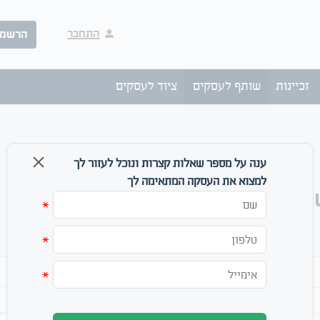
התחבר
הרשמ
זכיינות
שותף לעסקים
ציוד לעסקים
ענה על מספר שאלות קצרות ונוכל לעזור לך
למצוא את העסקה המתאימה לך
שותף לעסק קיים לגני ילדים בכל 
*
לוח שותף לעסק קיים בתחום גני ילדים בכל הארץ
*
מחפש
ביטוי
*
עד