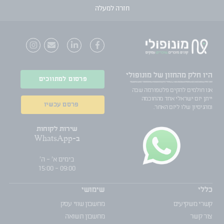
חזרה למעלה
היו חלק
מהחזון של מונופולי
פרסום למתווכים
אנו חולמים להקים פלטפורמה שבה
ייתן יזם ישראלי אחד מהחוכמה
פרסם עכשיו
ומהניסיון שלו ליזם האחר.
שירות לקוחות
ב-WhatsApp
בימים א' - ה'
09:00 - 15:00
כללי
שימושי
קשרי משקיעים
מחשבון שווי עסק
צור קשר
מחשבון תשואה