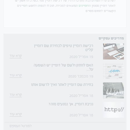
לשלם עליו תשלום גבוה מערכו הרגיל של רכישת דומיין פנוי, בשלב הראשון יש
לאתר דומיין ממגוון ה
דומיינים
המוצאים למכירה, תוכלו לנסות ולחפש דומיינים
הקשורים לתחום מסוים
מדריכים עסקיים
רכישת דומיין טיפים לבחירת שם דומיין
קליט
קרא עוד
19 אפריל 2020
האם לוותק ולשם של דומיין יש השפעה
על...
קרא עוד
19 נובמבר 2020
בחירת שם דומיין לאתר ואיך לרשום אותו
קרא עוד
18 אפריל 2020
גניבת דומיין, אך נמנעים מזה?
קרא עוד
18 אפריל 2020
לפורטל העסקים