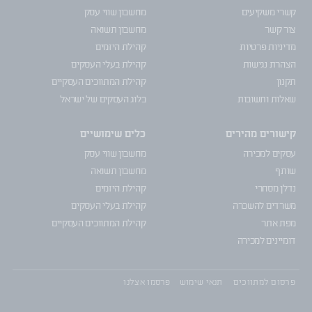
קשרי משקיעים
מחשבון שווי עסק
צור קשר
מחשבון תשואה
מדיניות פרטיות
קהילת היזמים
הצהרת נגישות
קהילת בעלי העסקים
תקנון
קהילת המתווכים העסקיים
שאלות ותשובות
בלוג העסקים של ישראל
קישורים מהירים
כלים שימושיים
עסקים למכירה
מחשבון שווי עסק
שותף
מחשבון תשואה
נדלן מסחרי
קהילת היזמים
משרדים להשכרה
קהילת בעלי העסקים
מפת אתר
קהילת המתווכים העסקיים
דומיינים למכירה
פרסום למתווכים
תנאי שימוש
פרסמו אצלנו