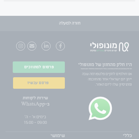
חזרה למעלה
היו חלק
מהחזון של מונופולי
פרסום למתווכים
אנו חולמים להקים פלטפורמה שבה
ייתן יזם ישראלי אחד מהחוכמה
פרסם עכשיו
ומהניסיון שלו ליזם האחר.
שירות לקוחות
ב-WhatsApp
בימים א' - ה'
09:00 - 15:00
כללי
שימושי