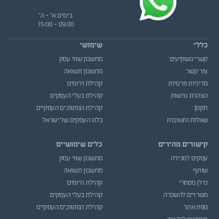
בימים א' - ה'
09:00 - 15:00
כללי
שימושי
קשרי משקיעים
מחשבון שווי עסק
צור קשר
מחשבון תשואה
מדיניות פרטיות
קהילת היזמים
הצהרת נגישות
קהילת בעלי העסקים
תקנון
קהילת המתווכים העסקיים
שאלות ותשובות
בלוג העסקים של ישראל
קישורים מהירים
כלים שימושיים
עסקים למכירה
מחשבון שווי עסק
שותף
מחשבון תשואה
נדלן מסחרי
קהילת היזמים
משרדים להשכרה
קהילת בעלי העסקים
מפת אתר
קהילת המתווכים העסקיים