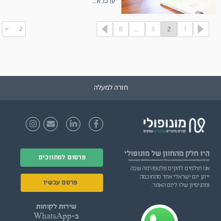
ערכו, א
...
8
3
1
...
2
חזרה למעלה
היו חלק
מהחזון של מונופולי
פרסום למתווכים
אנו חולמים להקים פלטפורמה שבה
ייתן יזם ישראלי אחד מהחוכמה
פרסם עכשיו
ומהניסיון שלו ליזם האחר.
שירות לקוחות
ב-WhatsApp