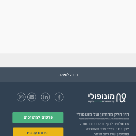
חזרה למעלה
היו חלק
מהחזון של מונופולי
פרסום למתווכים
אנו חולמים להקים פלטפורמה שבה
ייתן יזם ישראלי אחד מהחוכמה
פרסם עכשיו
ומהניסיון שלו ליזם האחר.