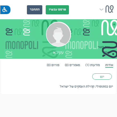
פרסם עכשיו
התחבר
צור קשר
עקיבא
שתף
אודות
מודעות (1)
מאמרים (0)
פורום (0)
יזם
יזם במונופולי, קהילת העסקים של ישראל