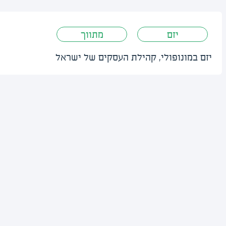
יזם
מתווך
יזם במונופולי, קהילת העסקים של ישראל