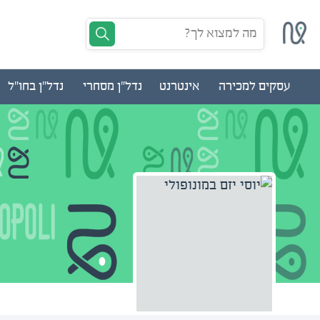
מה למצוא לך?
עסקים למכירה
אינטרנט
נדל"ן מסחרי
נדל"ן בחו"ל