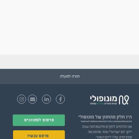
חזרה למעלה
היו חלק
מהחזון של מונופולי
פרסום למתווכים
אנו חולמים להקים פלטפורמה שבה
ייתן יזם ישראלי אחד מהחוכמה
פרסם עכשיו
ומהניסיון שלו ליזם האחר.