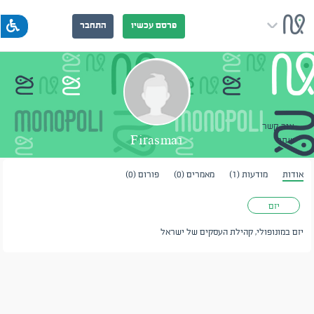
פרסם עכשיו
התחבר
צור קשר
Firasma1
שתף
אודות
מודעות (1)
מאמרים (0)
פורום (0)
יזם
יזם במונופולי, קהילת העסקים של ישראל