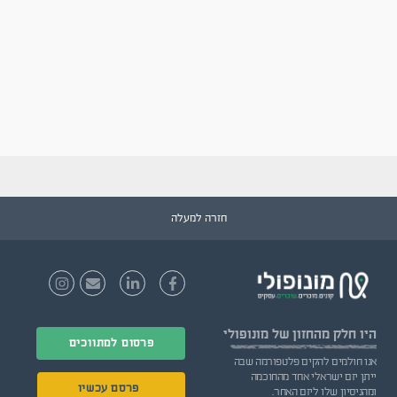
חזרה למעלה
היו חלק
מהחזון של מונופולי
פרסום למתווכים
אנו חולמים להקים פלטפורמה שבה
ייתן יזם ישראלי אחד מהחוכמה
פרסם עכשיו
ומהניסיון שלו ליזם האחר.