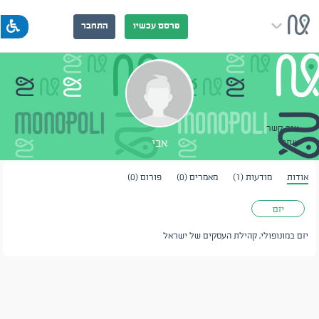
פרסם עכשיו
התחבר
צור קשר
אבי
שתף
אודות
מודעות (1)
מאמרים (0)
פורום (0)
יזם
יזם במונופולי, קהילת העסקים של ישראל