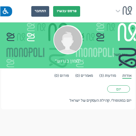
פרסם עכשיו
התחבר
צור קשר
"המון בגרוש"
שתף
אודות
מודעות (3)
מאמרים (0)
פורום (0)
יזם
יזם במונופולי, קהילת העסקים של ישראל