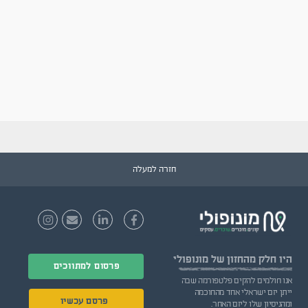
חזרה למעלה
היו חלק
מהחזון של מונופולי
פרסום למתווכים
אנו חולמים להקים פלטפורמה שבה
ייתן יזם ישראלי אחד מהחוכמה
פרסם עכשיו
ומהניסיון שלו ליזם האחר.