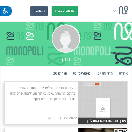
פרסם עכשיו
התחבר
צור קשר
דותן
שתף
אודות
מודעות (5)
מאמרים (0)
פורום (0)
מערכת מתקדמת לעריכת תמונות אונליין
בחינם למשתמשים. באתר משולבות פרסומות
גוגל שמהן ניתן להרוויח כסף.
19.08.2022
דותן
עורך תמונות חינם באונליין