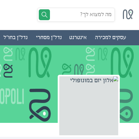
מה למצוא לך?
עסקים למכירה
אינטרנט
נדל"ן מסחרי
נדל"ן בחו"ל