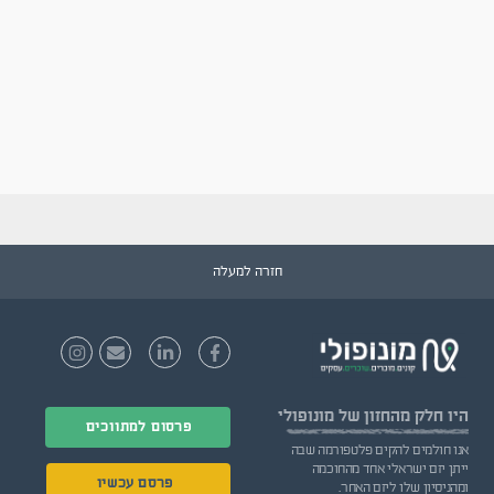
חזרה למעלה
היו חלק
מהחזון של מונופולי
פרסום למתווכים
אנו חולמים להקים פלטפורמה שבה
ייתן יזם ישראלי אחד מהחוכמה
פרסם עכשיו
ומהניסיון שלו ליזם האחר.