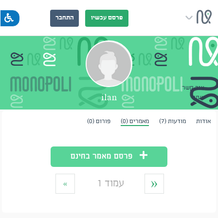
פרסם עכשיו
התחבר
צור קשר
ilan
שתף
אודות
מודעות (7)
מאמרים (0)
פורום (0)
פרסם מאמר בחינם
«
עמוד 1
»