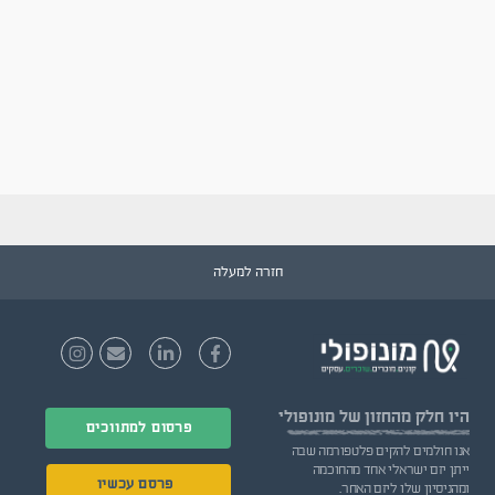
חזרה למעלה
היו חלק
מהחזון של מונופולי
פרסום למתווכים
אנו חולמים להקים פלטפורמה שבה
ייתן יזם ישראלי אחד מהחוכמה
פרסם עכשיו
ומהניסיון שלו ליזם האחר.