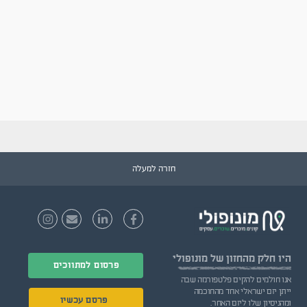
חזרה למעלה
היו חלק
מהחזון של מונופולי
פרסום למתווכים
אנו חולמים להקים פלטפורמה שבה
ייתן יזם ישראלי אחד מהחוכמה
פרסם עכשיו
ומהניסיון שלו ליזם האחר.