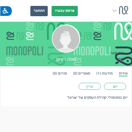
פרסם עכשיו
התחבר
צור קשר
נאוה ויצמן
שתף
אודות
מודעות (1)
מאמרים (0)
פורום (0)
יזם
זכיין
יזם במונופולי, קהילת העסקים של ישראל