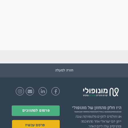
חזרה למעלה
היו חלק
מהחזון של מונופולי
פרסום למתווכים
אנו חולמים להקים פלטפורמה שבה
ייתן יזם ישראלי אחד מהחוכמה
פרסם עכשיו
ומהניסיון שלו ליזם האחר.