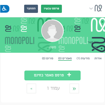
פרסם עכשיו
התחבר
צור קשר
משה
שתף
אודות
מודעות (1)
מאמרים (0)
פורום (0)
פרסם מאמר בחינם
«
עמוד 1
»