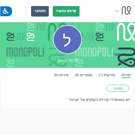
פרסם עכשיו
התחבר
צור קשר
ליטל שושן
שתף
אודות
מודעות (1)
מאמרים (0)
פורום (0)
מתווך
יזם במונופולי, קהילת העסקים של ישראל