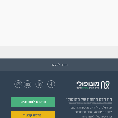
חזרה למעלה
היו חלק
מהחזון של מונופולי
פרסום למתווכים
אנו חולמים להקים פלטפורמה שבה
ייתן יזם ישראלי אחד מהחוכמה
פרסם עכשיו
ומהניסיון שלו ליזם האחר.