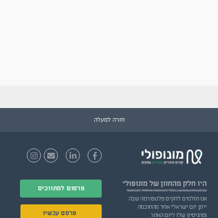
חזרה למעלה
היו חלק
מהחזון של מונופולי
פרסום למתווכים
אנו חולמים להקים פלטפורמה שבה
ייתן יזם ישראלי אחד מהחוכמה
פרסם עכשיו
ומהניסיון שלו ליזם האחר.