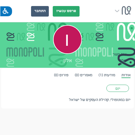
פרסם עכשיו
התחבר
צור קשר
אלון
שתף
אודות
מודעות (1)
מאמרים (0)
פורום (0)
יזם
יזם במונופולי, קהילת העסקים של ישראל