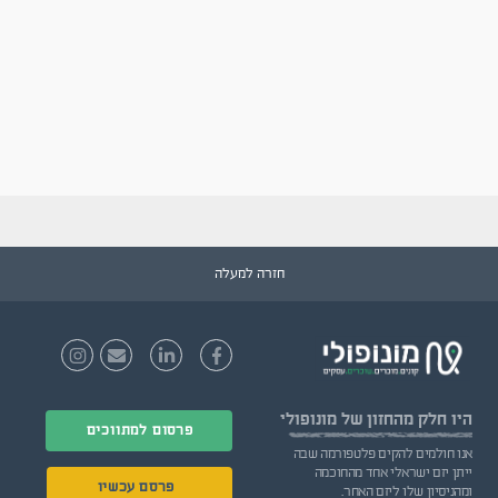
חזרה למעלה
היו חלק
מהחזון של מונופולי
פרסום למתווכים
אנו חולמים להקים פלטפורמה שבה
ייתן יזם ישראלי אחד מהחוכמה
פרסם עכשיו
ומהניסיון שלו ליזם האחר.