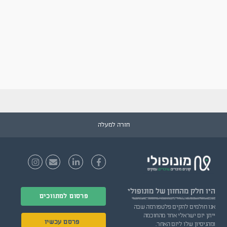
חזרה למעלה
היו חלק
מהחזון של מונופולי
פרסום למתווכים
אנו חולמים להקים פלטפורמה שבה
ייתן יזם ישראלי אחד מהחוכמה
פרסם עכשיו
ומהניסיון שלו ליזם האחר.