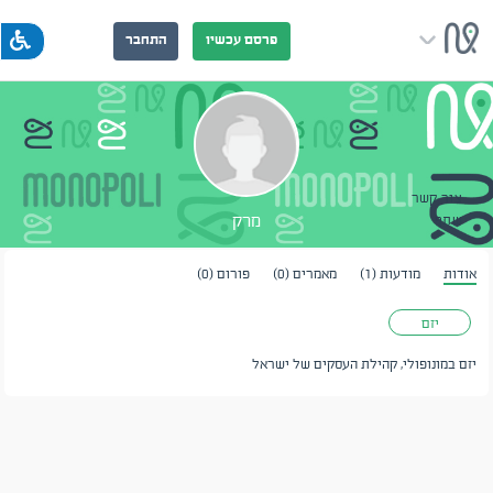
פרסם עכשיו
התחבר
צור קשר
מרק
שתף
אודות
מודעות (1)
מאמרים (0)
פורום (0)
יזם
יזם במונופולי, קהילת העסקים של ישראל