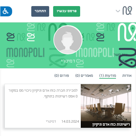
פרסם עכשיו
התחבר
צור קשר
דמיטרי
שתף
אודות
מודעות (1)
מאמרים (0)
פורום (0)
למכירה חברה כוח אדם וניקיון ניכוי מס במקור
0 אפס רשיונות בתוקף.
14.03.2024
דמיטרי
רישיונות כוח אדם וניקיון