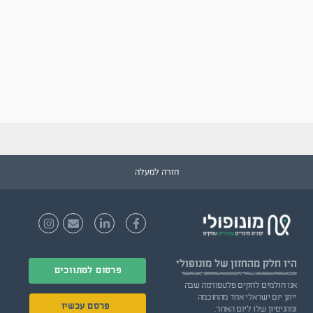
חזרה למעלה
היו חלק
מהחזון של מונופולי
פרסום למתווכים
אנו חולמים להקים פלטפורמה שבה
ייתן יזם ישראלי אחד מהחוכמה
פרסם עכשיו
ומהניסיון שלו ליזם האחר.