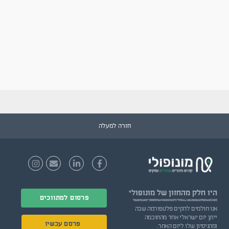
חזרה למעלה
היו חלק
מהחזון של מונופולי
פרסום למתווכים
אנו חולמים להקים פלטפורמה שבה
ייתן יזם ישראלי אחד מהחוכמה
פרסם עכשיו
ומהניסיון שלו ליזם האחר.