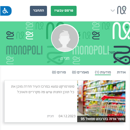
פרסם עכשיו
התחבר
צור קשר
חגית
שתף
אודות
מודעות (1)
מאמרים (0)
פורום (0)
סופרמרקט נמצא במרכז העיר חדרה מוכן את
כל תוכן החנות שיש פה מקררים והאוכל
04.12.2023
חגית
סופר אדוה בהרבהט סמואל 95
חדרה