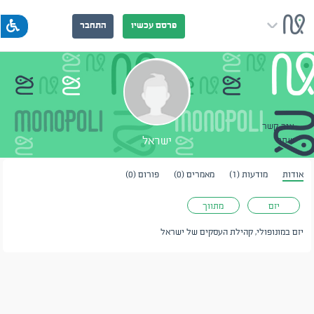
פרסם עכשיו
התחבר
צור קשר
ישראל
שתף
אודות
מודעות (1)
מאמרים (0)
פורום (0)
יזם
מתווך
יזם במונופולי, קהילת העסקים של ישראל