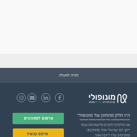
חזרה למעלה
היו חלק
מהחזון של מונופולי
פרסום למתווכים
אנו חולמים להקים פלטפורמה שבה
ייתן יזם ישראלי אחד מהחוכמה
פרסם עכשיו
ומהניסיון שלו ליזם האחר.