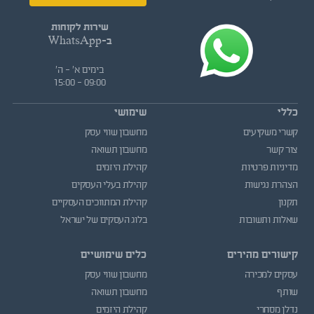
שירות לקוחות
ב-WhatsApp
בימים א' - ה'
09:00 - 15:00
כללי
שימושי
קשרי משקיעים
מחשבון שווי עסק
צור קשר
מחשבון תשואה
מדיניות פרטיות
קהילת היזמים
הצהרת נגישות
קהילת בעלי העסקים
תקנון
קהילת המתווכים העסקיים
שאלות ותשובות
בלוג העסקים של ישראל
קישורים מהירים
כלים שימושיים
עסקים למכירה
מחשבון שווי עסק
שותף
מחשבון תשואה
נדלן מסחרי
קהילת היזמים