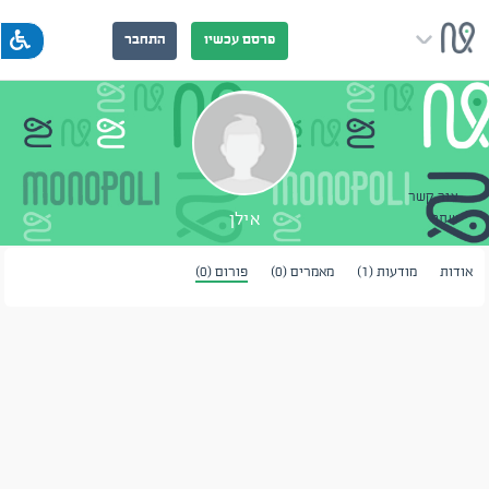
פרסם עכשיו
התחבר
צור קשר
אילן
שתף
אודות
מודעות (1)
מאמרים (0)
פורום (0)