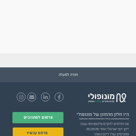
חזרה למעלה
היו חלק
מהחזון של מונופולי
פרסום למתווכים
אנו חולמים להקים פלטפורמה שבה
ייתן יזם ישראלי אחד מהחוכמה
פרסם עכשיו
ומהניסיון שלו ליזם האחר.