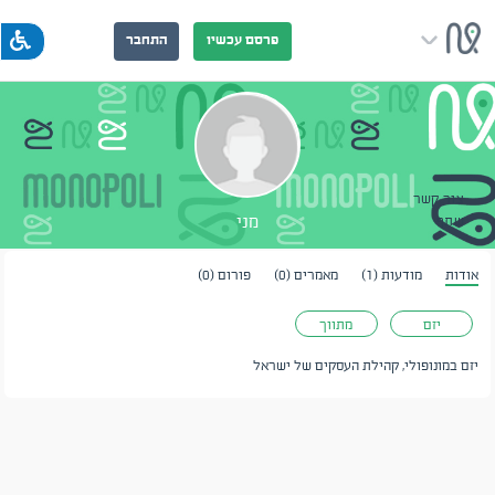
פרסם עכשיו
התחבר
צור קשר
מני
שתף
אודות
מודעות (1)
מאמרים (0)
פורום (0)
יזם
מתווך
יזם במונופולי, קהילת העסקים של ישראל