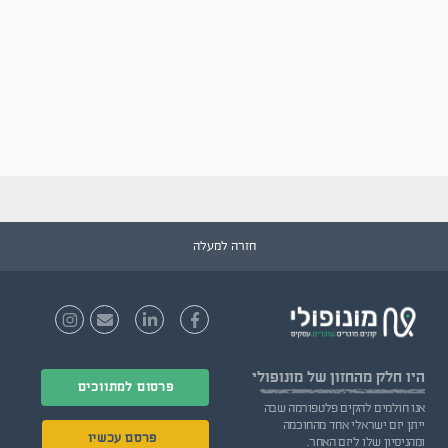
חזרה למעלה
היו חלק
מהחזון של מונופולי
פרסום למתווכים
אנו חולמים להקים פלטפורמה שבה
ייתן יזם ישראלי אחד מהחוכמה
פרסם עכשיו
ומהניסיון שלו ליזם האחר.