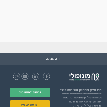
חזרה למעלה
היו חלק
מהחזון של מונופולי
פרסום למתווכים
אנו חולמים להקים פלטפורמה שבה
ייתן יזם ישראלי אחד מהחוכמה
פרסם עכשיו
ומהניסיון שלו ליזם האחר.