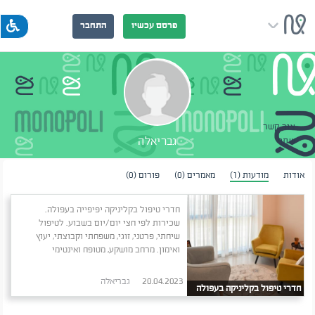
פרסם עכשיו
התחבר
צור קשר
גבריאלה
שתף
אודות
מודעות (1)
מאמרים (0)
פורום (0)
חדרי טיפול בקליניקה יפיפייה בעפולה.
שכירות לפי חצי יום/יום בשבוע. לטיפול
שיחתי, פרטני, זוגי, משפחתי וקבוצתי, יעוץ
ואימון. מרחב מושקע, מטופח ואינטימי
20.04.2023
גבריאלה
חדרי טיפול בקליניקה בעפולה