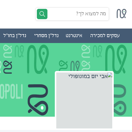
מה למצוא לך?
עסקים למכירה
אינטרנט
נדל"ן מסחרי
נדל"ן בחו"ל