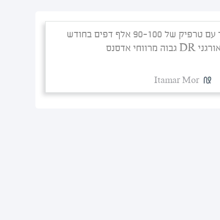
למכירה אתר עם טרפיק של 90-100 אלף דפים בחודש
 מרווחי אדסנס
Itamar Mor