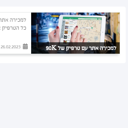
כל הטרפיק אורגני DR גבוה
26.02.2023
למכירה אתר עם טרפיק של 90K
צפיות