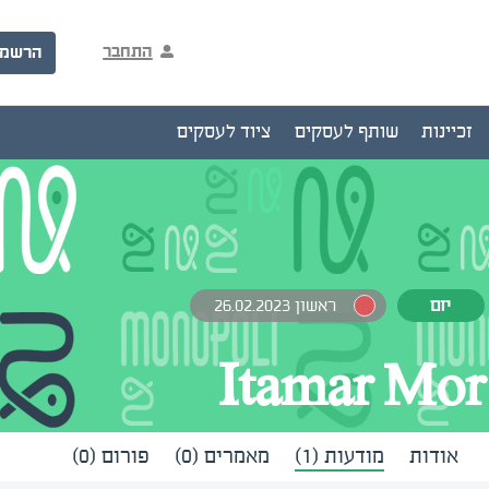
התחבר
הרשמ
זכיינות
שותף לעסקים
ציוד לעסקים
יזם
ראשון 26.02.2023
Itamar Mor
אודות
מודעות (1)
מאמרים (0)
פורום (0)