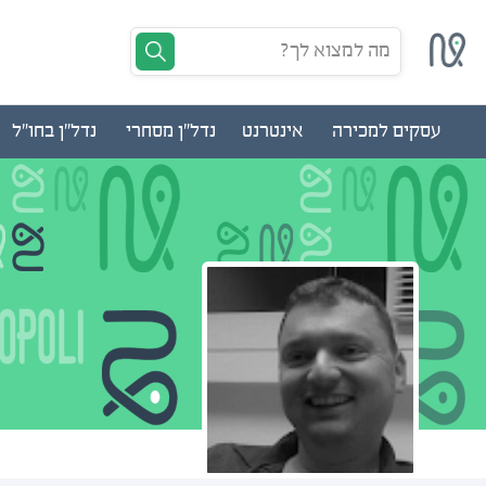
מה למצוא לך?
עסקים למכירה
אינטרנט
נדל"ן מסחרי
נדל"ן בחו"ל