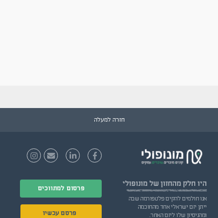
חזרה למעלה
היו חלק
מהחזון של מונופולי
פרסום למתווכים
אנו חולמים להקים פלטפורמה שבה
ייתן יזם ישראלי אחד מהחוכמה
פרסם עכשיו
ומהניסיון שלו ליזם האחר.