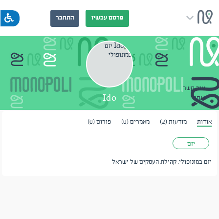
פרסם עכשיו
התחבר
צור קשר
Ido
שתף
אודות
מודעות (2)
מאמרים (0)
פורום (0)
יזם
יזם במונופולי, קהילת העסקים של ישראל