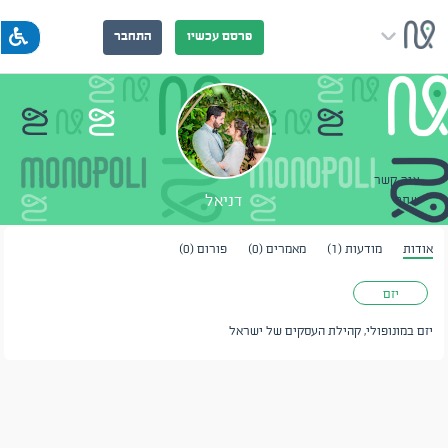
פרסם עכשיו
התחבר
צור קשר
דניאל
שתף
אודות
מודעות (1)
מאמרים (0)
פורום (0)
יזם
יזם במונופולי, קהילת העסקים של ישראל