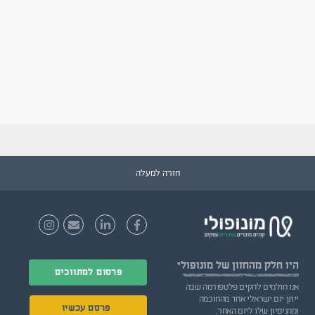
חזרה למעלה
היו חלק
מהחזון של מונופולי
פרסום למתווכים
אנו חולמים להקים פלטפורמה שבה
ייתן יזם ישראלי אחד מהחוכמה
פרסם עכשיו
ומהניסיון שלו ליזם האחר.