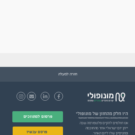
חזרה למעלה
היו חלק
מהחזון של מונופולי
פרסום למתווכים
אנו חולמים להקים פלטפורמה שבה
ייתן יזם ישראלי אחד מהחוכמה
פרסם עכשיו
ומהניסיון שלו ליזם האחר.