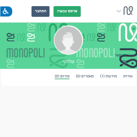
פרסם עכשיו
התחבר
צור קשר
שלומי
שתף
אודות
מודעות (1)
מאמרים (0)
פורום (0)