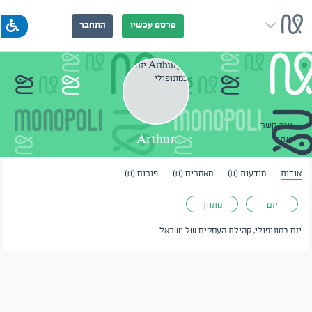
פרסם עכשיו
התחבר
צור קשר
Arthur
שתף
אודות
מודעות (0)
מאמרים (0)
פורום (0)
יזם
מתווך
יזם במונופולי, קהילת העסקים של ישראל