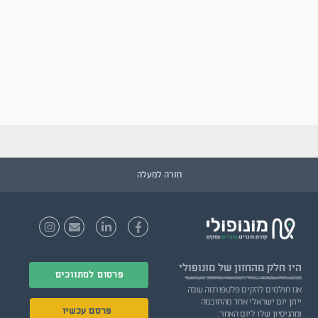
חזרה למעלה
היו חלק
מהחזון של מונופולי
פרסום למתווכים
אנו חולמים להקים פלטפורמה שבה
ייתן יזם ישראלי אחד מהחוכמה
פרסם עכשיו
ומהניסיון שלו ליזם האחר.