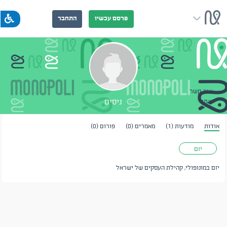
פרסם עכשיו
התחבר
צור קשר
ניסים
שתף
אודות
מודעות (1)
מאמרים (0)
פורום (0)
יזם
יזם במונופולי, קהילת העסקים של ישראל