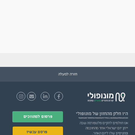
חזרה למעלה
היו חלק
מהחזון של מונופולי
פרסום למתווכים
אנו חולמים להקים פלטפורמה שבה
ייתן יזם ישראלי אחד מהחוכמה
פרסם עכשיו
ומהניסיון שלו ליזם האחר.