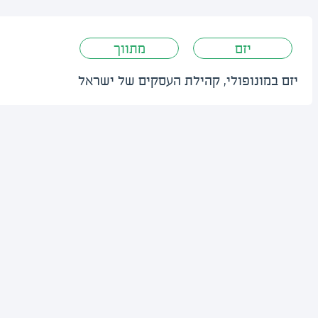
יזם
מתווך
יזם במונופולי, קהילת העסקים של ישראל