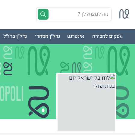
מה למצוא לך?
עסקים למכירה
אינטרנט
נדל"ן מסחרי
נדל"ן בחו"ל