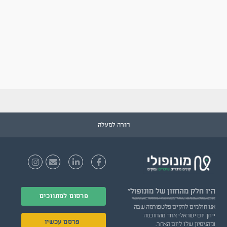
חזרה למעלה
היו חלק
מהחזון של מונופולי
פרסום למתווכים
אנו חולמים להקים פלטפורמה שבה
ייתן יזם ישראלי אחד מהחוכמה
פרסם עכשיו
ומהניסיון שלו ליזם האחר.