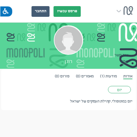
פרסם עכשיו
התחבר
צור קשר
רונן
שתף
אודות
מודעות (1)
מאמרים (0)
פורום (0)
יזם
יזם במונופולי, קהילת העסקים של ישראל