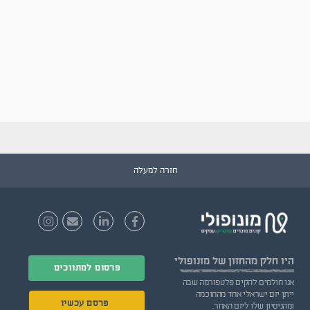
חזרה למעלה
היו חלק
מהחזון של מונופולי
פרסום למתווכים
אנו חולמים להקים פלטפורמה שבה
ייתן יזם ישראלי אחד מהחוכמה
פרסם עכשיו
ומהניסיון שלו ליזם האחר.