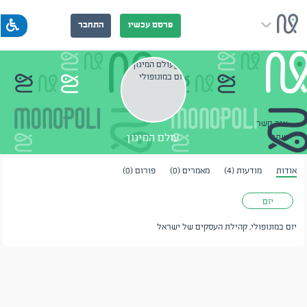
פרסם עכשיו
התחבר
צור קשר
עולם המיגון
שתף
אודות
מודעות (4)
מאמרים (0)
פורום (0)
יזם
יזם במונופולי, קהילת העסקים של ישראל