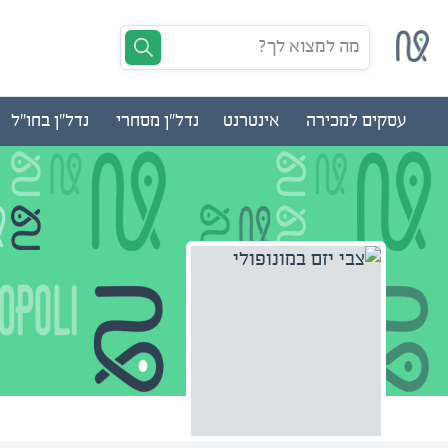
מה למצוא לך?
עסקים למכירה
אינטרנט
נדל"ן מסחרי
נדל"ן בחו"ל