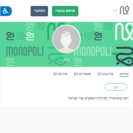
פרסם עכשיו
התחבר
צור קשר
גיא
שתף
אודות
מודעות (2)
מאמרים (0)
פורום (0)
יזם
יזם במונופולי, קהילת העסקים של ישראל