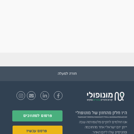
חזרה למעלה
היו חלק
מהחזון של מונופולי
פרסום למתווכים
אנו חולמים להקים פלטפורמה שבה
ייתן יזם ישראלי אחד מהחוכמה
פרסם עכשיו
ומהניסיון שלו ליזם האחר.