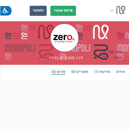
פרסם עכשיו
התחבר
צור קשר
זירו מתווכים בזירו...
שתף
אודות
מודעות (1)
מאמרים (0)
פורום (0)