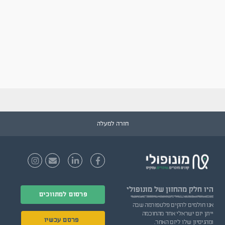
חזרה למעלה
היו חלק
מהחזון של מונופולי
פרסום למתווכים
אנו חולמים להקים פלטפורמה שבה
ייתן יזם ישראלי אחד מהחוכמה
פרסם עכשיו
ומהניסיון שלו ליזם האחר.