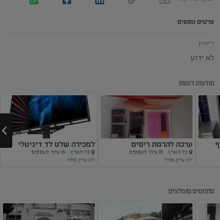
פרטים נוספים
רישיון
לא ידוע
מודעות דומות
ף
ערכה להרמת ריסים
למכירה שלט לד דיגיטלי
כל הארץ
ציוד לעסקים
כל הארץ
ציוד לעסקים
חדש
לא צויין מחיר
לא צויין מחיר
Next
מתחמים מומלצים