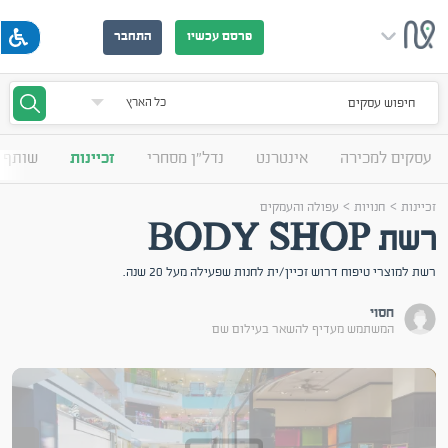
פרסם עכשיו
התחבר
חיפוש עסקים
עסקים למכירה
אינטרנט
נדל"ן מסחרי
זכיינות
שותף 
>
>
זכיינות
חנויות
עפולה והעמקים
רשת BODY SHOP
רשת למוצרי טיפוח דרוש זכיין/ית לחנות שפעילה מעל 20 שנה.
חסוי
המשתמש מעדיף להשאר בעילום שם