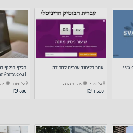
אתר ללימוד עברית למכירה
חלקי חילוף לר
rParts.co.il
כל הארץ
אתרי אינטרנט
כל הארץ
אתר
800 ₪
1,500 ₪