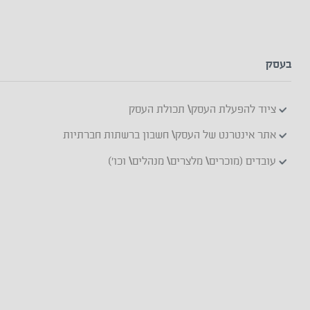
בעסק
ציוד להפעלת העסק\ תכולת העסק
אתר אינטרנט של העסק\ חשבון ברשתות חברתיות
עובדים (מוכרים\ מלצרים\ מנהלים\ וכו')