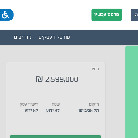
פרסם עכשיו
ה
פורטל העסקים
מדריכים
מחיר
2,599,000
₪
מיקום
שטח
רישיון עסק
תל אביב יפו
לא ידוע
לא ידוע