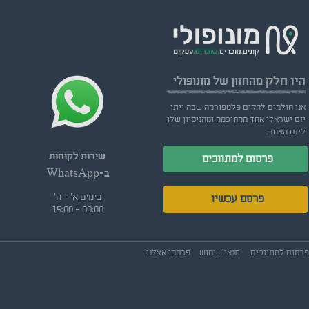
היו חלק
מהחזון של מונופולי
אנו חולמים להקים פלטפורמה שבה ייתן
יזם ישראלי אחד מהחוכמה ומהניסיון שלו
ליזם האחר.
שירות לקוחות
פרסום למתווכים
ב-WhatsApp
בימים א' - ה'
פרסם עכשיו
09:00 - 15:00
פרסום למתווכים
תנאי שימוש
פרסמו אצלנו