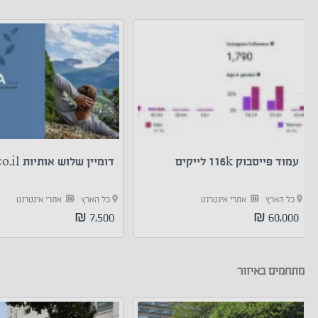
עמוד פייסבוק 116k לייקים
דומיין שלוש אותיות sva.co.il
כל הארץ
אתרי אינטרנט
כל הארץ
אתרי אינטרנט
7,500 ₪
60,000 ₪
מתחמים באיזור