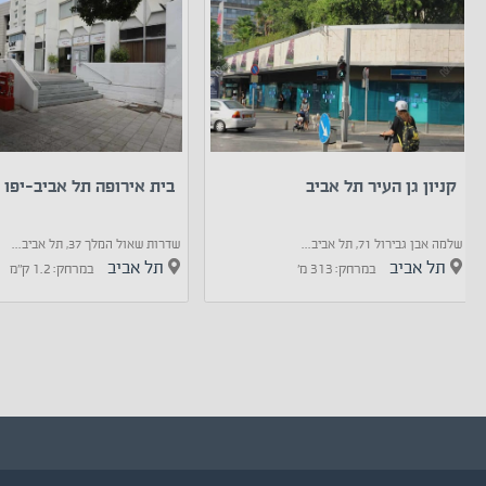
קניון גן העיר תל אביב
בית אירופה תל אביב-יפו
שלמה אבן גבירול 71, תל אביב...
שדרות שאול המלך 37, תל אביב...
תל אביב
תל אביב
במרחק: 313 מ'
במרחק: 1.2 ק"מ