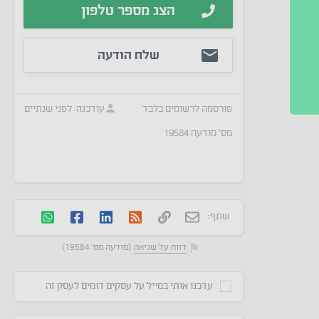
הצג מספר טלפון
שלח הודעה
פורסמה
לרשומים בלבד
עודכנה:
לפני שנתיים
מס׳ מודעה
19584
שתף:
דווח על שגיאה
(מודעה מס' 19584)
עדכנו אותי במייל על עסקים דומים לעסק זה