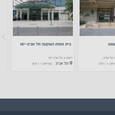
שפט
בית אמות השקעה תל אביב-יפו
קני
ויצמן‬ 2, תל אביב יפו
ויצמן‬ 14, תל אביב
תל אביב
תל
 1.1 ק"מ
במרחק: 1.1 ק"מ