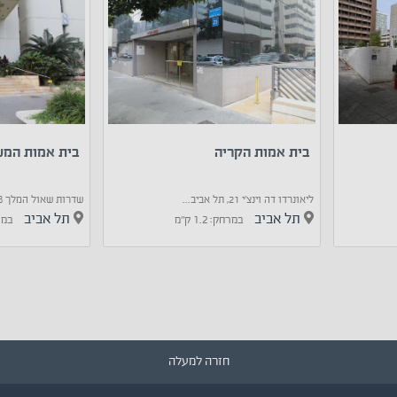
בית אמות הקריה
בית אמות המ
ליאונרדו דה וינצ'י 21, תל אביב...
שדרות שאול המלך 8, תל אביב...
תל אביב
תל אביב
במרחק: 1.2 ק"מ
במרחק:
חזרה למעלה