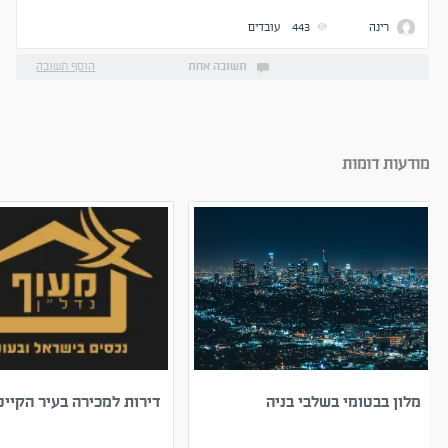
זכאי לתשלום אף שהופסקה עבודתו?
רינה
443
עובדים
תשובה אחת
הוסף תשובה
מודעות דומות
מלון בבטומי בשלבי בניה
דירות למכירה בעיר הקייט