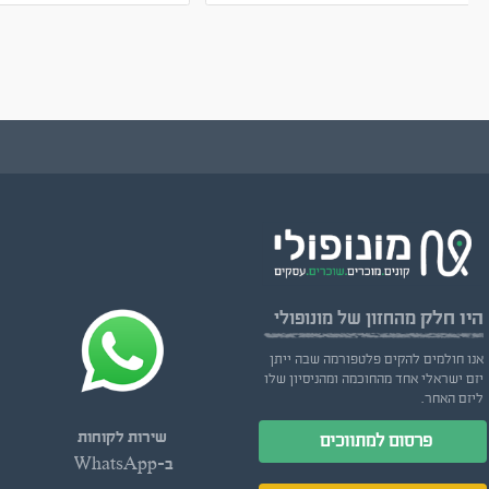
היו חלק
מהחזון של מונופולי
אנו חולמים להקים פלטפורמה שבה ייתן
יזם ישראלי אחד מהחוכמה ומהניסיון שלו
ליזם האחר.
שירות לקוחות
פרסום למתווכים
ב-WhatsApp