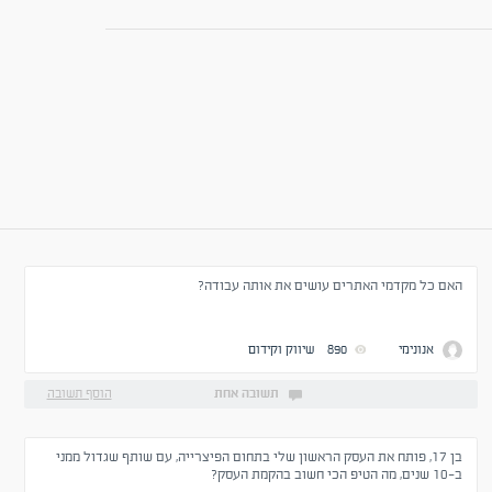
האם כל מקדמי האתרים עושים את אותה עבודה?
אנונימי
890
שיווק וקידום
תשובה אחת
הוסף תשובה
בן 17, פותח את העסק הראשון שלי בתחום הפיצרייה, עם שותף שגדול ממני
ב-10 שנים, מה הטיפ הכי חשוב בהקמת העסק?