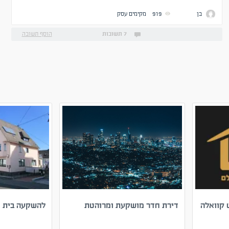
בן
919
מקימים עסק
7 תשובות
הוסף תשובה
 קוואלה
דירת חדר מושקעת ומרוהטת
להשקעה בית 