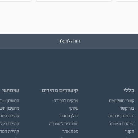
חזרה למעלה
כללי
קישורים מהירים
שימושי
קשרי משקיעים
עסקים למכירה
מחשבון שוו
צור קשר
שותף
מחשבון תש
מדיניות פרטיות
נדלן מסחרי
קהילת היזמ
הצהרת נגישות
משרדים להשכרה
קהילת בעלי
תקנון
מפת אתר
קהילת המתו