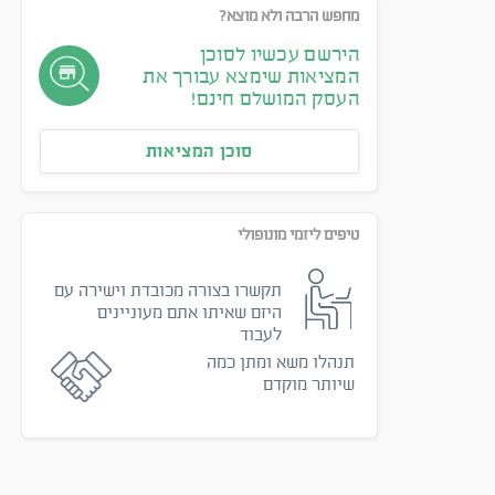
מחפש הרבה ולא מוצא?
הירשם עכשיו לסוכן
המציאות שימצא עבורך את
העסק המושלם חינם!
סוכן המציאות
טיפים ליזמי מונופולי
תקשרו בצורה מכובדת וישירה עם
היזם שאיתו אתם מעוניינים
לעבוד
תנהלו משא ומתן כמה
שיותר מוקדם