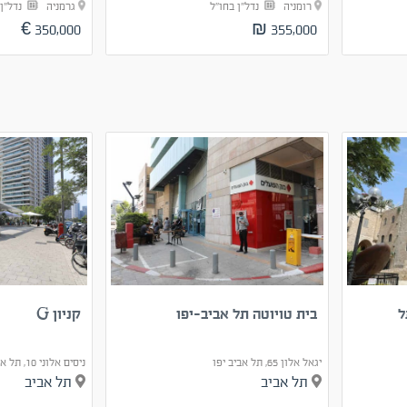
רומניה
נדל"ן בחו"ל
גרמניה
נדל"ן
350,000 €
355,000 ₪
ל
בית טויוטה תל אביב-יפו
קניון G
יגאל אלון 65, תל אביב יפו
ניסים אלוני 10, תל אביב יפו
תל אביב
תל אביב