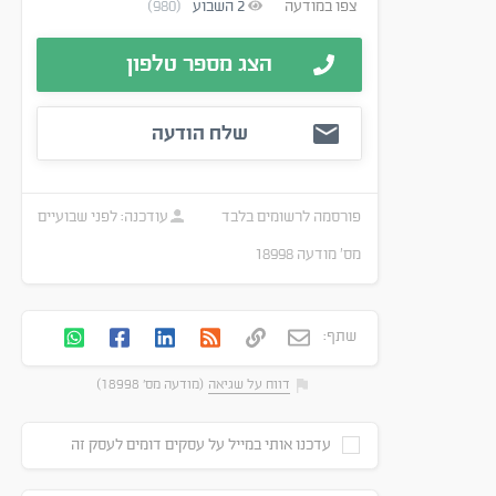
צפו במודעה
2
השבוע
(980)
הצג מספר טלפון
שלח הודעה
פורסמה
לרשומים בלבד
עודכנה:
לפני שבועיים
מס׳ מודעה
18998
שתף:
דווח על שגיאה
(מודעה מס' 18998)
עדכנו אותי במייל על עסקים דומים לעסק זה