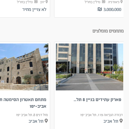
גיאורגיה
נדל"ן בחו"ל
יוון
נדל"ן בחו"ל
3,000,000 ₪
לא צויין מחיר
מתחמים מומלצים
פארק עתידים בניין 8 תל...
מתחם תאטרון הסימטה ת
אביב-יפו
דבורה הנביאה 119, תל אביב יפו
מזל דגים 8, תל אביב יפו
תל אביב
תל אביב