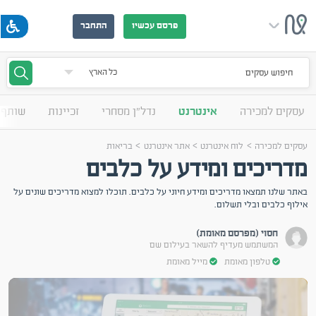
פרסם עכשיו
התחבר
חיפוש עסקים
עסקים למכירה
אינטרנט
נדל"ן מסחרי
זכיינות
שותף 
>
>
>
עסקים למכירה
לוח אינטרנט
אתר אינטרנט
בריאות
מדריכים ומידע על כלבים
באתר שלנו תמצאו מדריכים ומידע חיוני על כלבים. תוכלו למצוא מדריכים שונים על
אילוף כלבים ובלי תשלום.
חסוי (מפרסם מאומת)
המשתמש מעדיף להשאר בעילום שם
טלפון מאומת
מייל מאומת