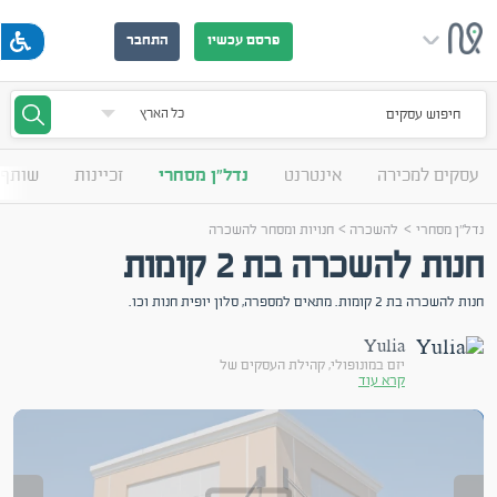
פרסם עכשיו
התחבר
חיפוש עסקים
עסקים למכירה
אינטרנט
נדל"ן מסחרי
זכיינות
שותף 
>
>
נדל"ן מסחרי
להשכרה
חנויות ומסחר להשכרה
חנות להשכרה בת 2 קומות
חנות להשכרה בת 2 קומות. מתאים למספרה, סלון יופית חנות וכו.
Yulia
יזם במונופולי, קהילת העסקים של
קרא עוד