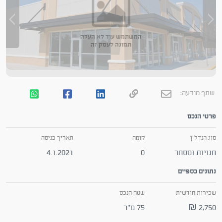
המשתמש עוד לא העלה
תמונה לעסק זה
שתף מודעה:
פרטי הנכס
סוג הנדל"ן
קומה
תאריך כניסה
חנויות ומסחר
0
4.1.2021
נתונים כספיים
שכירות חודשית
שטח הנכס
2,750 ₪
75 מ"ר