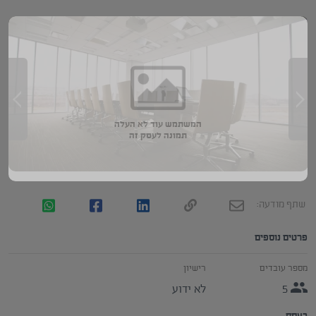
המשתמש עוד לא העלה
תמונה לעסק זה
שתף מודעה:
פרטים נוספים
מספר עובדים
רישיון
5
לא ידוע
בעסק