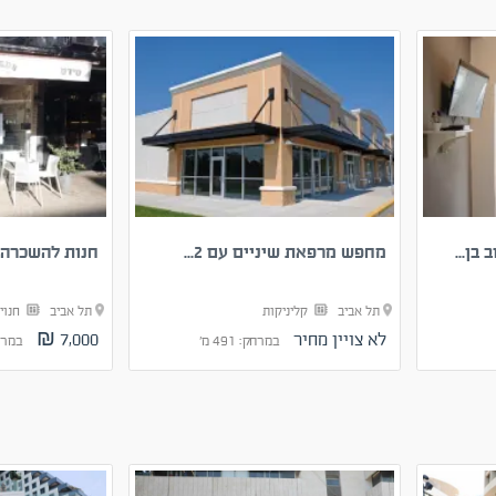
בן...
מחפש מרפאת שיניים עם 2...
חנות להשכרה 
תל אביב
קליניקות
תל אביב
חנוי
לא צויין מחיר
7,000 ₪
במרחק: 491 מ'
במרחק: 