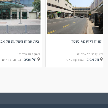
קניון דיזינגוף סנטר
בית אמות השקעה תל אביב
דיזנגוף 50, תל אביב יפו
ויצמן‬ 2, תל אביב יפו
תל אביב
תל אביב
במרחק: 491 מ'
במרחק: 1.3 ק"מ