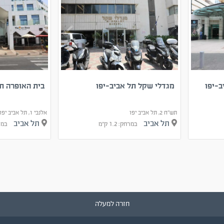
-יפו
מגדלי שקל תל אביב-יפו
בית האופרה תל
תש"ח 2, תל אביב יפו
אלנבי 1, תל אביב יפו
תל אביב
תל אביב
במרחק: 1.2 ק"מ
במרחק:
חזרה למעלה