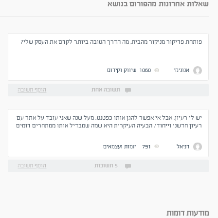
שאלות אחרונות מהפורום בנושא
פותחת פדיקור מניקור מהבית, מה הדרך הטובה ביותר לקדם את העסק שלי?
אנונימי
1060
שיווק וקידום
תשובה אחת
הוסף תשובה
יש לי רעיון, אבל אי אפשר להגן אותו כפטנט. מעל שנה שאני עובד על אתר עם
רעיון חדשני וייחודי, הבעיה העיקרית היא שמה שמבדיל אותו ממתחרים דומים
בשוק זה "פיטצ'ר" שמייעל את העסקה. התייעצתי עם יזמים בעלי רזומה, עורכי
דין ועוד, התשובה הייתה דומה ברוב המקרים, הרעיון מצוין אבל יעתיקו אותך
דניאל
791
יזמות ועצמאים
ויעלימו אותך מהר מאוד אם לא תעשה את זה נכון, שקלתי לפנות למתחרים
פוטנציאלים ולקדם את זה דרכם אבל אני לוקח סיכון שיגידו לי שהרעיון נחמד
אבל לא בשבילם ובעוד שנה אני כבר הראה את הרעיון שלי רץ ברשת תחת
5 תשובות
הוסף תשובה
שמו של אדם אחר. האם אתם מכירים מקרים דומים? שמעתם על פתרונות?
המלצות?
מודעות דומות