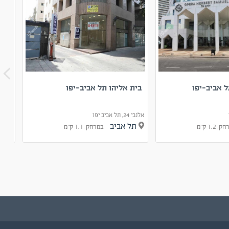
 אביב-יפו
בית אליהו תל אביב-יפו
בית
אלנבי 24, תל אביב יפו
ליאונרדו 
תל אביב
תל
 1.2 ק"מ
במרחק: 1.1 ק"מ