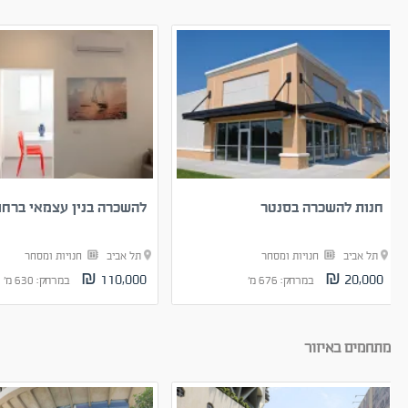
חנות להשכרה בסנטר
להשכרה בנין עצמאי ברחוב 
תל אביב
חנויות ומסחר
תל אביב
חנויות ומסחר
110,000 ₪
20,000 ₪
במרחק: 676 מ'
במרחק: 630 מ'
מתחמים באיזור