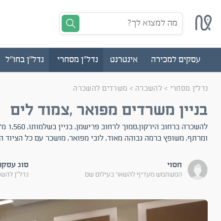
מה למצוא לך?
עסקים למכירה
אינטרנט
נדל"ן מסחרי
נדל"ן בחו"ל
נדל"ן מסחרי
>
להשכרה
>
משרדים להשכרה
בניין משרדים מפואר ,צמוד לים
ומרתף, משופץ ברמה גבוהה מאוד, לובי מפואר, מושכר עם כל הציוד הק
חסוי
סוג עסקה
המשתמש מעדיף להשאר בעילום שם
נדל"ן להש