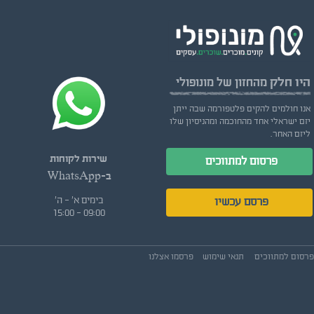
היו חלק
מהחזון של מונופולי
אנו חולמים להקים פלטפורמה שבה ייתן
יזם ישראלי אחד מהחוכמה ומהניסיון שלו
ליזם האחר.
שירות לקוחות
פרסום למתווכים
ב-WhatsApp
בימים א' - ה'
פרסם עכשיו
09:00 - 15:00
פרסום למתווכים
תנאי שימוש
פרסמו אצלנו